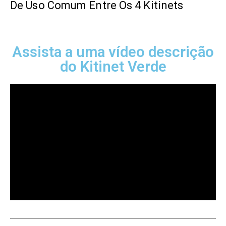
De Uso Comum Entre Os 4 Kitinets
Assista a uma vídeo descrição
do Kitinet Verde