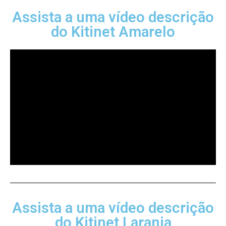
Assista a uma vídeo descrição
do Kitinet Amarelo
Assista a uma vídeo descrição
do Kitinet Laranja